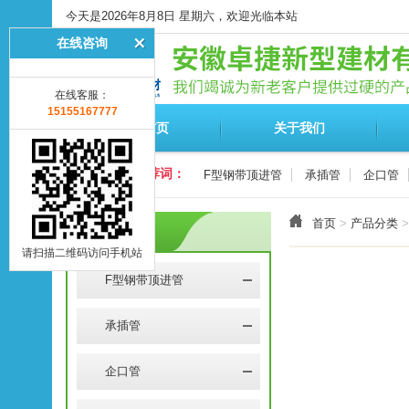
今天是2026年8月8日 星期六，欢迎光临本站
在线咨询
在线客服：
15155167777
网站首页
关于我们
热点推荐词：
F型钢带顶进管
承插管
企口管
首页
>
产品分类
>
产品分类
请扫描二维码访问手机站
F型钢带顶进管
承插管
企口管